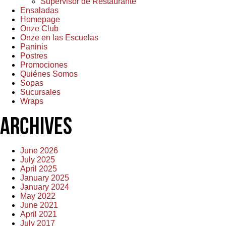
Supervisor de Restaurante
Ensaladas
Homepage
Onze Club
Onze en las Escuelas
Paninis
Postres
Promociones
Quiénes Somos
Sopas
Sucursales
Wraps
Archives
June 2026
July 2025
April 2025
January 2025
January 2024
May 2022
June 2021
April 2021
July 2017