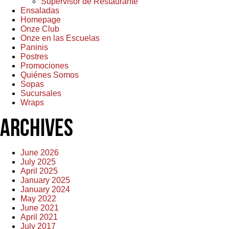
Supervisor de Restaurante
Ensaladas
Homepage
Onze Club
Onze en las Escuelas
Paninis
Postres
Promociones
Quiénes Somos
Sopas
Sucursales
Wraps
Archives
June 2026
July 2025
April 2025
January 2025
January 2024
May 2022
June 2021
April 2021
July 2017