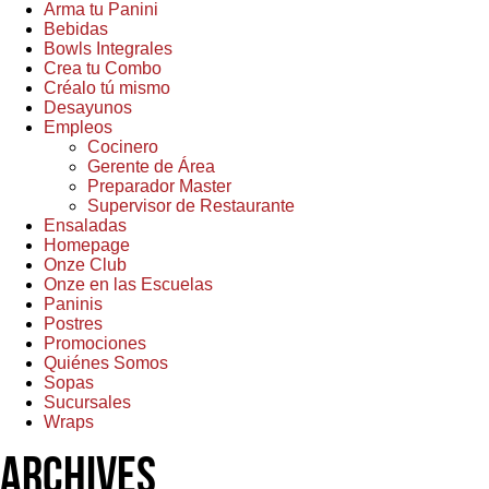
Arma tu Panini
Bebidas
Bowls Integrales
Crea tu Combo
Créalo tú mismo
Desayunos
Empleos
Cocinero
Gerente de Área
Preparador Master
Supervisor de Restaurante
Ensaladas
Homepage
Onze Club
Onze en las Escuelas
Paninis
Postres
Promociones
Quiénes Somos
Sopas
Sucursales
Wraps
Archives